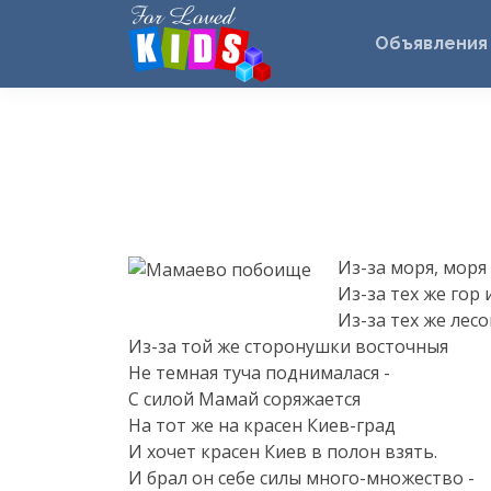
Объявления
Из-за
моря, моря 
Из-за
тех же гор
Из-за
тех же лесо
Из-за
той же сторонушки восточныя
Не темная туча поднималася -
С силой Мамай соряжается
На тот же на красен
Киев-град
И хочет красен Киев в полон взять.
И брал он себе силы
много-множество
-