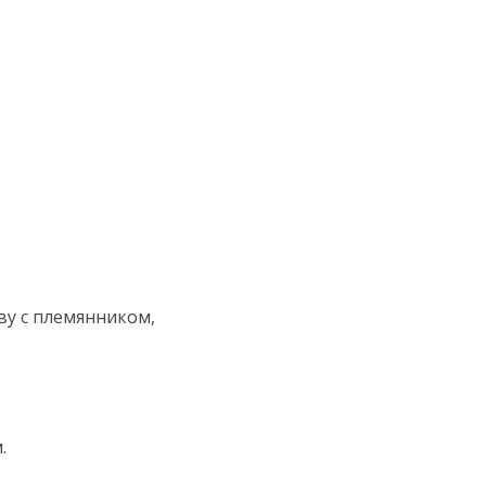
ву с племянником,
.