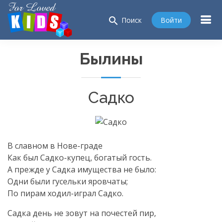
search
Войти
Поиск
Былины
Садко
В славном в Нове-граде
Как был Садко-купец, богатый гость.
А прежде у Садка имущества не было:
Одни были гусельки яровчаты;
По пирам ходил-играл Садко.
Садка день не зовут на почестей пир,