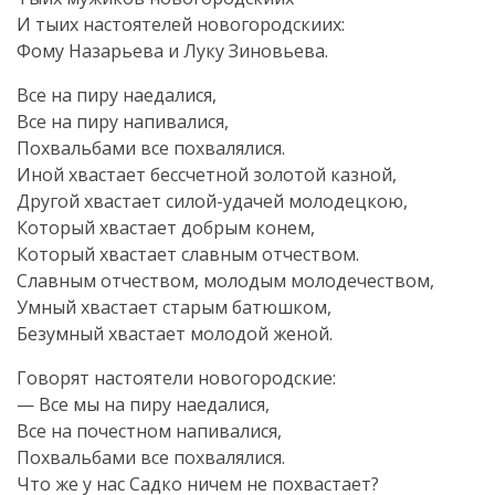
И тыих настоятелей новогородскиих:
Фому Назарьева и Луку Зиновьева.
Все на пиру наедалися,
Все на пиру напивалися,
Похвальбами все похвалялися.
Иной хвастает бессчетной золотой казной,
Другой хвастает силой-удачей молодецкою,
Который хвастает добрым конем,
Который хвастает славным отчеством.
Славным отчеством, молодым молодечеством,
Умный хвастает старым батюшком,
Безумный хвастает молодой женой.
Говорят настоятели новогородские:
— Все мы на пиру наедалися,
Все на почестном напивалися,
Похвальбами все похвалялися.
Что же у нас Садко ничем не похвастает?