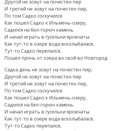
Другой не зовут на почестен пир
И третий не зовут на почестен пир,
По том Садко соскучился.
Как пошел Садко к Ильмень-озеру,
Садился на бел-горюч камень
И начал играть в гусельки яровчаты.
Как тут-то в озере вода всколыбалася,
Тут-то Садко перепался,
Пошел прочь от озера во свой во Новгород.
Садка день не зовут на почестен пир,
Другой не зовут на почестен пир
И третий не зовут на почестен пир,
По том Садко соскучился.
Как пошел Садко к Ильмень-озеру,
Садился на бел-горюч камень
И начал играть в гусельки яровчаты.
Как тут-то в озере вода всколыбалася,
Тут-то Садко перепался,