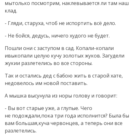
мытолько посмотрим, наклевывается ли там наш
клад.
- Гляди, старуха, чтоб не испортить всё дело.
- Не бойся, дедусь, ничего худого не будет.
Пошли они с заступом в сад. Копали-копали
ивыкопали целую кучу золотых жуков. Загудели
жукии разлетелись во все стороны.
Так и остались дед с бабою жить в старой хате,
недовелось им новой поставить.
А мышка высунула из норы голову и говорит:
- Вы вот старые уже, а глупые. Чего
не подождали,пока три года исполнится? Была бы
вам большая,куча червонцев, а теперь они все
разлетелись.