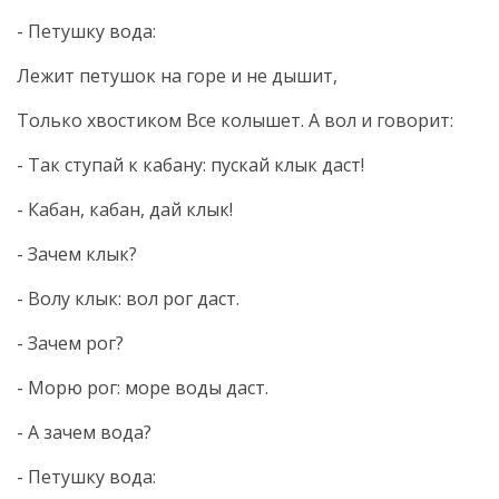
- Петушку вода:
Лежит петушок на горе и не дышит,
Только хвостиком Все колышет. А вол и говорит:
- Так ступай к кабану: пускай клык даст!
- Кабан, кабан, дай клык!
- Зачем клык?
- Волу клык: вол рог даст.
- Зачем рог?
- Морю рог: море воды даст.
- А зачем вода?
- Петушку вода: