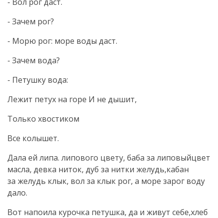
- Вол рог даст.
- Зачем рог?
- Морю рог: море воды даст.
- Зачем вода?
- Петушку вода:
Лежит петух на горе И не дышит,
Только хвостиком
Все колышет.
Дала ей липа. липового цвету, баба за липовыйцвет
масла, девка ниток, дуб за нитки желудь,кабан
за желудь клык, вол за клык рог, а море зарог воду
дало.
Вот напоила курочка петушка, да и живут себе,хлеб