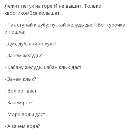
Лежит петух на горе И не дышит, Только
хвостикомВсе колышет.
- Так ступай к дубу: пускай желудь даст! Воткурочка
и пошла:
- Дуб, дуб, дай желудь!
- Зачем желудь?
- Кабану желудь: кабан клык даст.
- Зачем клык?
- Вол рог даст.
- Зачем рог?
- Море воды даст.
- А зачем вода?