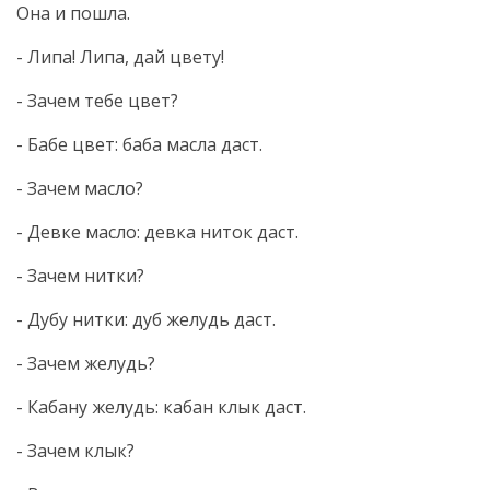
Она и пошла.
- Липа! Липа, дай цвету!
- Зачем тебе цвет?
- Бабе цвет: баба масла даст.
- Зачем масло?
- Девке масло: девка ниток даст.
- Зачем нитки?
- Дубу нитки: дуб желудь даст.
- Зачем желудь?
- Кабану желудь: кабан клык даст.
- Зачем клык?