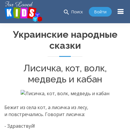
search
Войти
Поиск
Украинские народные
сказки
Лисичка, кот, волк,
медведь и кабан
Бежит из села кот, а лисичка из лесу,
и повстречались. Говорит лисичка:
- Здравствуй!