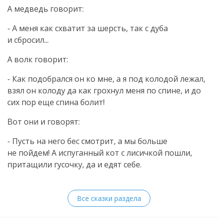
А медведь говорит:
- А меня как схватит за шерсть, так с дуба
и сбросил...
А волк говорит:
- Как подобрался он ко мне, а я под колодой лежал,
взял он колоду да как грохнул меня по спине, и до
сих пор еще спина болит!
Вот они и говорят:
- Пусть на него бес смотрит, а мы больше
не пойдем! А испуганный кот с лисичкой пошли,
притащили гусочку, да и едят себе.
Все сказки раздела