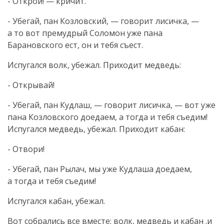
- Открой! — кричит.
- Убегай, пан Козловский, — говорит лисичка, —
а то вот премудрый Соломон уже пана
Барановского ест, он и тебя съест.
Испугался волк, убежал. Приходит медведь:
- Открывай!
- Убегай, пан Кудлаш, — говорит лисичка, — вот уже
пана Козловского доедаем, а тогда и тебя съедим!
Испугался медведь, убежал. Приходит кабан:
- Отвори!
- Убегай, пан Рылач, мы уже Кудлаша доедаем,
а тогда и тебя съедим!
Испугался кабан, убежал.
Вот собрались все вместе: волк, медведь и кабан .и