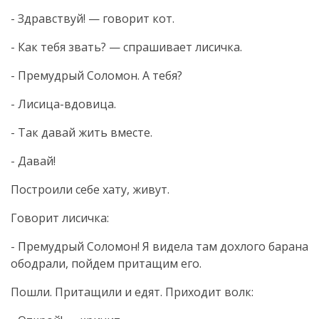
- Здравствуй! — говорит кот.
- Как тебя звать? — спрашивает лисичка.
- Премудрый Соломон. А тебя?
-
Лисица-вдовица
.
- Так давай жить вместе.
- Давай!
Построили себе хату, живут.
Говорит лисичка:
- Премудрый Соломон! Я видела там дохлого барана
ободрали, пойдем притащим его.
Пошли. Притащили и едят. Приходит волк: