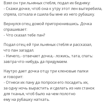
Взял он три льняных стебля, подал их бедняку:
- Скажи дочке, чтоб она к утру этот лен вытеребила,
спряла, соткала и сшила бы мне из него рубашку.
Вернулся отец домой пригорюнившись. Дочка
спрашивает:
- Что сказал тебе пан?
Подал отец ей три льняных стебля и рассказал,
что пан загадал.
- Ничего,- отвечает дочка,- ложись, тата, спать:
завтра
что-нибудь
да придумаем.
Наутро дает дочка отцу три кленовые палки
и говорит:
- Отнеси их пану да попроси его посадить их,
за одну ночь вырастить и сделать из них станок
для тканья, чтоб было на чем полотно
ему на рубашку наткать.