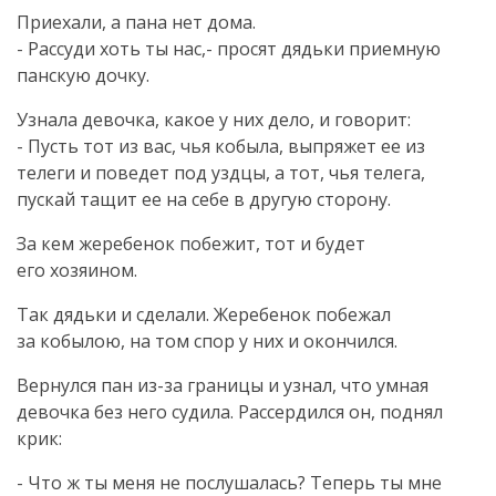
Приехали, а пана нет дома.
- Рассуди хоть ты нас,- просят дядьки приемную
панскую дочку.
Узнала девочка, какое у них дело, и говорит:
- Пусть тот из вас, чья кобыла, выпряжет ее из
телеги и поведет под уздцы, а тот, чья телега,
пускай тащит ее на себе в другую сторону.
За кем жеребенок побежит, тот и будет
его хозяином.
Так дядьки и сделали. Жеребенок побежал
за кобылою, на том спор у них и окончился.
Вернулся пан
из-за
границы и узнал, что умная
девочка без него судила. Рассердился он, поднял
крик:
- Что ж ты меня не послушалась? Теперь ты мне