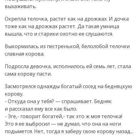
выхаживать.
Окрепла телочка, растет как на дрожжах. И дочка
тоже как на дрожжах растет. Да такая умница
вышла, что и старики охотно ее слушаются.
Выкормилась из пестренькой, белолобой телочки
славная корова.
Подросла девочка, исполнилось ей семь лет, стала
сама корову пасти.
Засмотрелся однажды богатый сосед на бедняцкую
корову.
- Откуда она у тебя? — спрашивает. Бедняк
и рассказал ему все как было.
- Эге,- говорит богатей,- так это ж моя телочка!
Это я ее выбросил — не думал, что она на ноги
подымется. Нет, тогда я заберу свою корову назад...