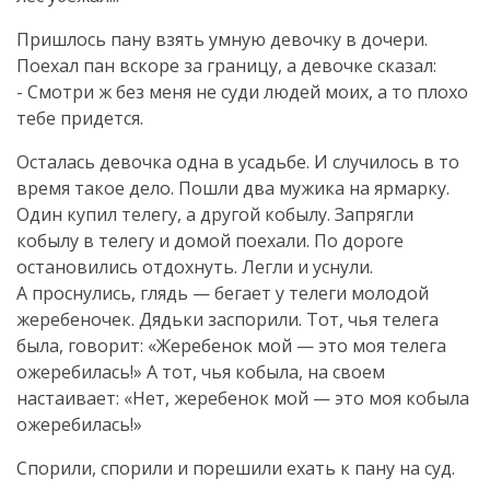
Пришлось пану взять умную девочку в дочери.
Поехал пан вскоре за границу, а девочке сказал:
- Смотри ж без меня не суди людей моих, а то плохо
тебе придется.
Осталась девочка одна в усадьбе. И случилось в то
время такое дело. Пошли два мужика на ярмарку.
Один купил телегу, а другой кобылу. Запрягли
кобылу в телегу и домой поехали. По дороге
остановились отдохнуть. Легли и уснули.
А проснулись, глядь — бегает у телеги молодой
жеребеночек. Дядьки заспорили. Тот, чья телега
была, говорит: «Жеребенок мой — это моя телега
ожеребилась!» А тот, чья кобыла, на своем
настаивает: «Нет, жеребенок мой — это моя кобыла
ожеребилась!»
Спорили, спорили и порешили ехать к пану на суд.