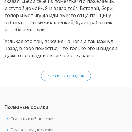
сказал: «Бери себе из поместья что пожелаешь
и ступай домой». Я и взяла тебя. Вставай, бери
топор и мотыгу да иди вместо отца панщину
отбывать. Ты мужик крепкий, будет работник
из тебя неплохой.
Услыхал это пан, вскочил на ноги и так махнул
назад в свое поместье, что только его и видели.
Даже от лошадей с каретой отказался.
Все сказки раздела
Полезные ссылки
Скачать mp3 песенки
Слушать аудиосказки