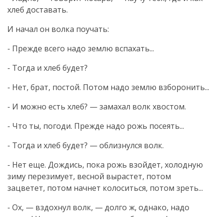
хлеб доставать.
И начал он волка поучать:
- Прежде всего надо землю вспахать...
- Тогда и хлеб будет?
- Нет, брат, постой. Потом надо землю взборонить...
- И можно есть хлеб? — замахал волк хвостом.
- Что ты, погоди. Прежде надо рожь посеять...
- Тогда и хлеб будет? — облизнулся волк.
- Нет еще. Дождись, пока рожь взойдет, холодную
зиму перезимует, весной вырастет, потом
зацветет, потом начнет колоситься, потом зреть...
- Ох, — вздохнул волк, — долго ж, однако, надо