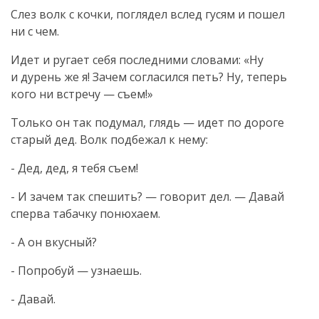
Слез волк с кочки, поглядел вслед гусям и пошел
ни с чем.
Идет и ругает себя последними словами: «Ну
и дурень же я! Зачем согласился петь? Ну, теперь
кого ни встречу — съем!»
Только он так подумал, глядь — идет по дороге
старый дед. Волк подбежал к нему:
- Дед, дед, я тебя съем!
- И зачем так спешить? — говорит дел. — Давай
сперва табачку понюхаем.
- А он вкусный?
- Попробуй — узнаешь.
- Давай.