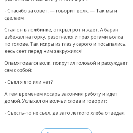
- Спасибо за совет, — говорит волк. — Так мы и
сделаем.
Стал он в ложбинке, открыл рот и ждет. А баран
взбежал на горку, разогнался и трах рогами волка
по голове. Так искры из глаз у серого и посыпались,
весь свет перед ним закружился!
Опамятовался волк, покрутил головой и рассуждает
сам с собой:
- Съел я его или нет?
А тем временем косарь закончил работу и идет
домой. Услыхал он волчьи слова и говорит:
-
Съесть-то
не съел, да зато легкого хлеба отведал.