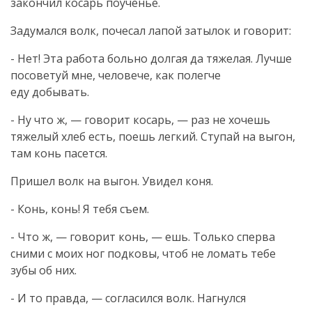
закончил косарь поученье.
Задумался волк, почесал лапой затылок и говорит:
- Нет! Эта работа больно долгая да тяжелая. Лучше
посоветуй мне, человече, как полегче
еду добывать.
- Ну что ж, — говорит косарь, — раз не хочешь
тяжелый хлеб есть, поешь легкий. Ступай на выгон,
там конь пасется.
Пришел волк на выгон. Увидел коня.
- Конь, конь! Я тебя съем.
- Что ж, — говорит конь, — ешь. Только сперва
сними с моих ног подковы, чтоб не ломать тебе
зубы об них.
- И то правда, — согласился волк. Нагнулся