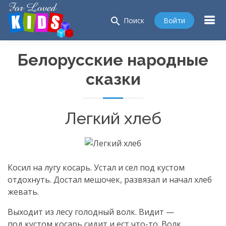
search
Войти
Поиск
Белорусские народные
сказки
Легкий хлеб
Косил на лугу косарь. Устал и сел под кустом
отдохнуть. Достал мешочек, развязал и начал хлеб
жевать.
Выходит из лесу голодный волк. Видит —
под кустом косарь сидит и ест
что-то
. Волк