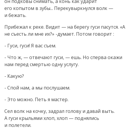
он подковы снимать, а конь как ударит
его копытом в зубы... Перекувыркнулся волк —
и бежать.
Прибежал к реке. Видит — на берегу гуси пасутся. «А
не съесть ли мне их?» -думает. Потом говорит :
- Гуси, гуси! Я вас съем.
- Что ж, — отвечают гуси, — ешь. Но сперва окажи
нам перед смертью одну услугу.
- Какую?
- Спой нам, а мы послушаем.
- Это можно. Петь я мастер.
Сел волк на кочку, задрал голову и давай выть.
А гуси крыльями хлоп, хлоп — поднялись
и полетели.