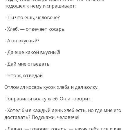
подошел к нему и спрашивает:
- Ты что ешь, человече?
- Хлеб, — отвечает косарь.
- А он вкусный?
- Да еще какой вкусный!
- Дай мне отведать.
- Что ж, отведай.
Отломил косарь кусок хлеба и дал волку.
Понравился волку хлеб. Он и говорит:
- Хотел бы я каждый день хлеб есть, но где мне его
доставать? Подскажи, человече!
- Ладно, — говорит косарь, — научу тебя, где и как