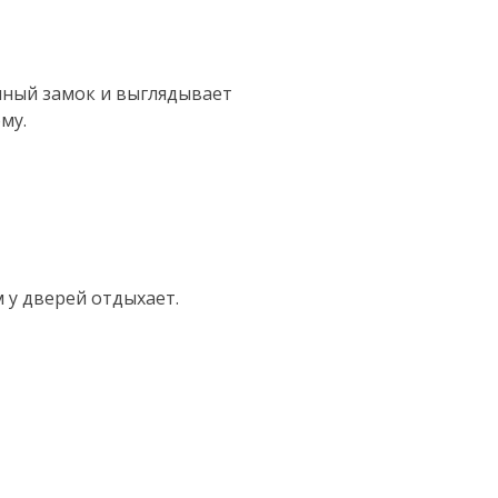
мный замок и выглядывает
му.
м у дверей отдыхает.