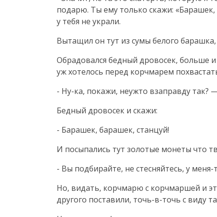
подарю. Ты ему только скажи: «Барашек, 
у тебя не украли.
Вытащил он тут из сумы белого барашка, 
Обрадовался бедный дровосек, больше и 
уж хотелось перед корчмарем похвастать
- Ну-ка, покажи, неужто взаправду так?
Бедный дровосек и скажи:
- Барашек, барашек, станцуй!
И посыпались тут золотые монеты что тв
- Вы подбирайте, не стесняйтесь, у меня-
Но, видать, корчмарю с корчмаршей и это
другого поставили, точь-в-точь с виду та