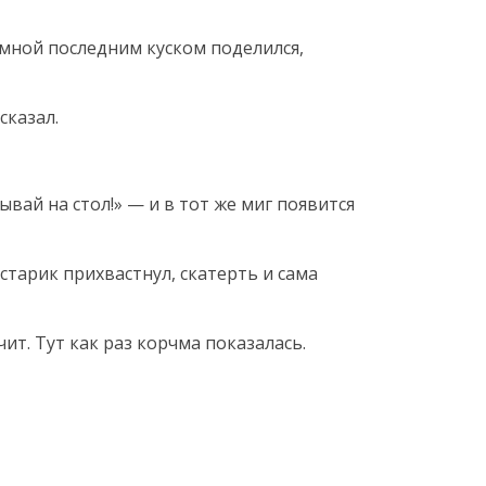
о мной последним куском поделился,
сказал.
ывай на стол!» — и в тот же миг появится
старик прихвастнул, скатерть и сама
ит. Тут как раз корчма показалась.