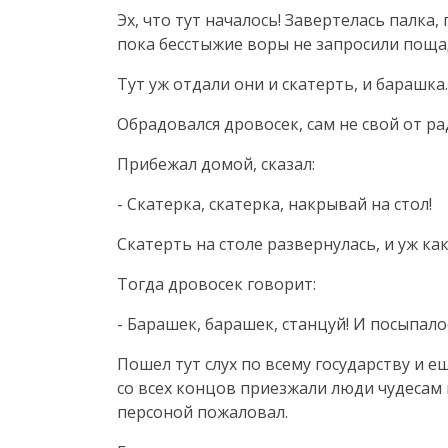
Эх, что тут началось! Завертелась палка
пока бесстыжие воры не запросили поща
Тут уж отдали они и скатерть, и барашка.
Обрадовался дровосек, сам не свой от р
Прибежал домой, сказал:
- Скатерка, скатерка, накрывай на стол!
Скатерть на столе развернулась, и уж ка
Тогда дровосек говорит:
- Барашек, барашек, станцуй! И посыпало
Пошел тут слух по всему государству и 
со всех концов приезжали люди чудесам
персоной пожаловал.