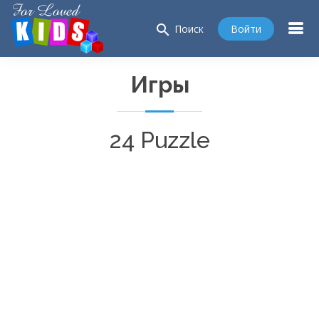
search
Войти
Поиск
Игры
24 Puzzle