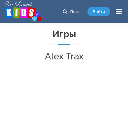
search
Войти
Поиск
Игры
Alex Trax