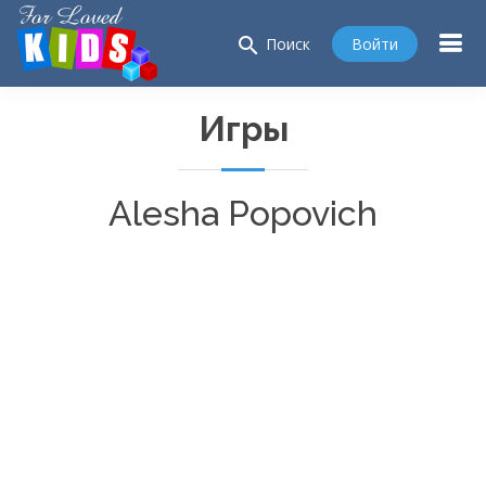
search
Войти
Поиск
Игры
Alesha Popovich