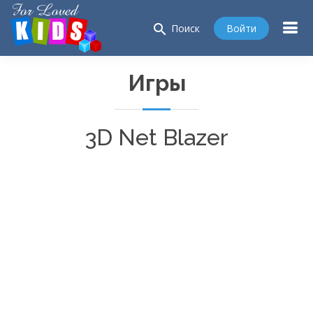
search
Войти
Поиск
Игры
3D Net Blazer