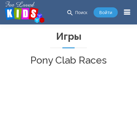
search
Войти
Поиск
Игры
Pony Clab Races