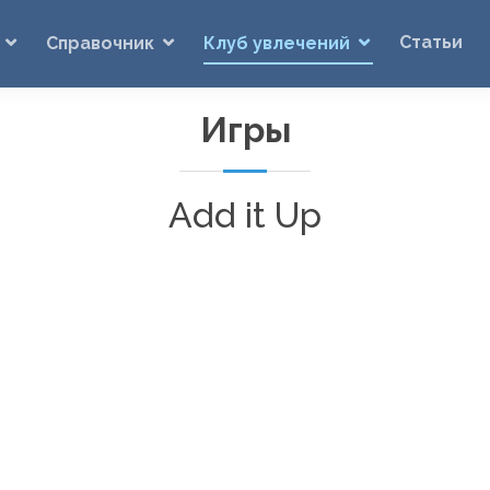
Статьи
Справочник
Клуб увлечений
Игры
Add it Up