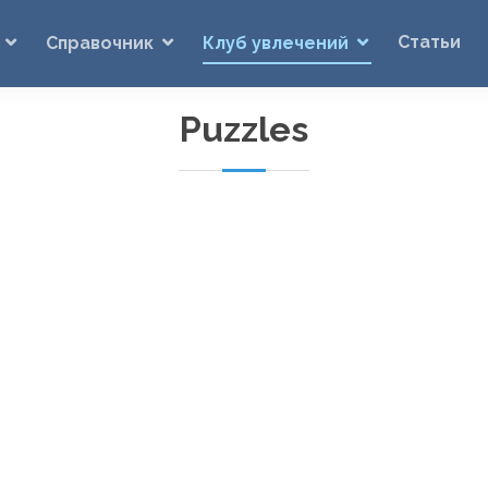
Статьи
Справочник
Клуб увлечений
Puzzles