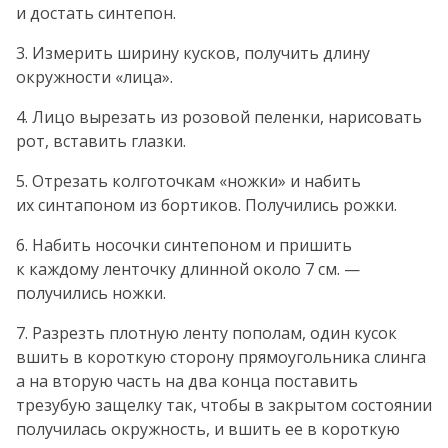
и достать синтепон.
3. Измерить ширину кусков, получить длину
окружности «лица».
4. Лицо вырезать из розовой пеленки, нарисовать
рот, вставить глазки.
5. Отрезать колготочкам «ножки» и набить
их синтапоном из бортиков. Получились рожки.
6. Набить носочки синтепоном и пришить
к каждому ленточку длинной около 7 см. —
получились ножки.
7. Разрезть плотную ленту пополам, один кусок
вшить в короткую сторону прямоугольника слинга
а на вторую часть на два конца поставить
трезубую защелку так, чтобы в закрытом состоянии
получилась окружность, и вшить ее в короткую