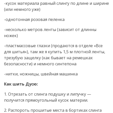
-кусок материала равный слингу по длине и ширине
(или немного уже)
-однотонная розовая пеленка
-несколько метров ленты (зависит от длинны
ножек)
-пластмассовые глазки (продаются в отделе «Все
для шитья»), там же я купить 1,5 м плотной ленты,
трезубую защелку (как бывает на ремешках
безопасности) и немного синтепона
-нитки, ножницы, швейная машинка
Как шить Дусю:
1. Отрезать от слинга подушку и липучку —
получится прямоугольный кусок материи.
2. Распороть прошитые места в бортиках слинга