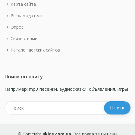
Карта сайта
Рекламодателю
Опрос
Связь с нами
Каталог детских сайтов
Поиск по сайту
Например: mp3 песенки, аудиосказки, объявления, игры
© Copyright
4kids.com.ua
. Все права защищены