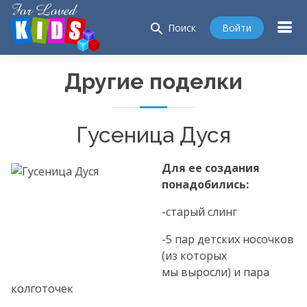
search
Войти
Поиск
Другие поделки
Гусеница Дуся
Для ее создания
понадобились:
-старый слинг
-5 пар детских носочков
(из которых
мы выросли) и пара
колготочек