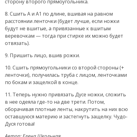
сторону второго прямоугольника.
8. Сшить А и А1 по длине, вшивая на равном
расстоянии ленточки (будет лучше, если ножки
будут не вшитые, а привязанные к вшитым
веревочкам — тогда при стирке их можно будет
отвязать).
9. Пришить лицо, вшив рожки.
10. Сшить прямоугольники со второй стороны (+
ленточки), получилась труба с лицом, ленточками
по бокам и защелкой в конце.
11. Теперь нужно привязать Дусе ножки, сложить
в нее одеяла где-то на две трети. Потом,
оборачивая плотные ленты, накрутить на них всю
оставшуюся материю и застегнуть защелку. Чудо-
Дуся готова!
Автор: Елена Школьная