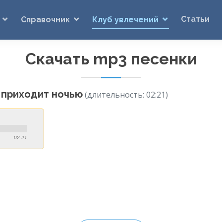
Статьи
Справочник
Клуб увлечений
Скачать mp3 песенки
 приходит ночью
(длительность: 02:21)
02:21