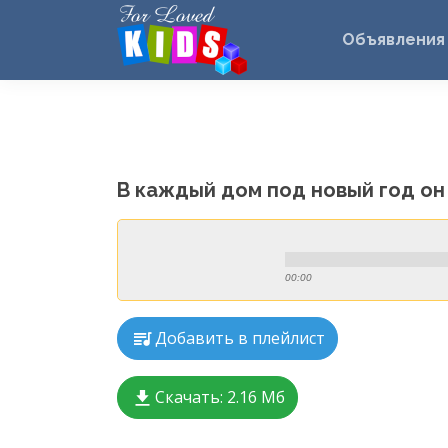
Объявления
В каждый дом под новый год он
00:00
Добавить в плейлист
Скачать:
2.16 Мб