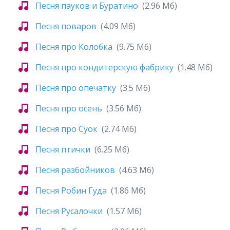
Песня пауков и Буратино
(2.96 Мб)
Песня поваров
(4.09 Мб)
Песня про Колобка
(9.75 Мб)
Песня про кондитерскую фабрику
(1.48 Мб)
Песня про опечатку
(3.5 Мб)
Песня про осень
(3.56 Мб)
Песня про Суок
(2.74 Мб)
Песня птички
(6.25 Мб)
Песня разбойников
(4.63 Мб)
Песня Робин Гуда
(1.86 Мб)
Песня Русалочки
(1.57 Мб)