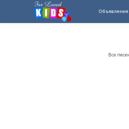
Объявления
Все песе