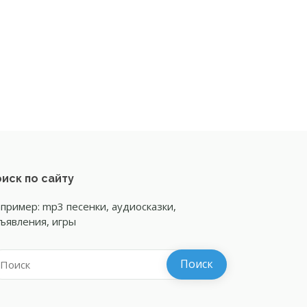
иск по сайту
пример: mp3 песенки, аудиосказки,
ъявления, игры