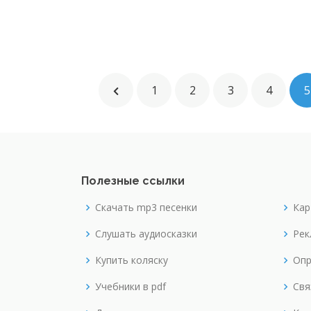
1
2
3
4
5
Полезные ссылки
Скачать mp3 песенки
Кар
Слушать аудиосказки
Рек
Купить коляску
Опр
Учебники в pdf
Свя