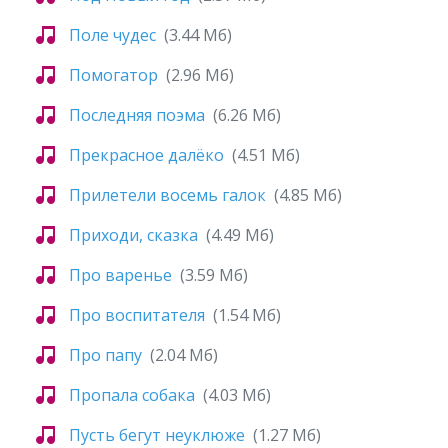
Поле чудес
(3.44 Мб)
Помогатор
(2.96 Мб)
Последняя поэма
(6.26 Мб)
Прекрасное далёко
(4.51 Мб)
Прилетели восемь галок
(4.85 Мб)
Приходи, сказка
(4.49 Мб)
Про варенье
(3.59 Мб)
Про воспитателя
(1.54 Мб)
Про папу
(2.04 Мб)
Пропала собака
(4.03 Мб)
Пусть бегут неуклюже
(1.27 Мб)