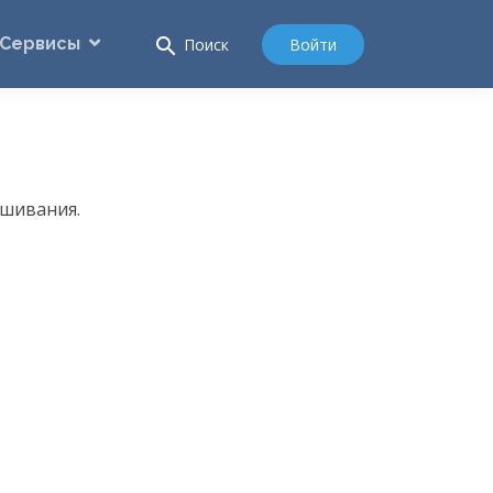
Сервисы
search
Войти
Поиск
ушивания.