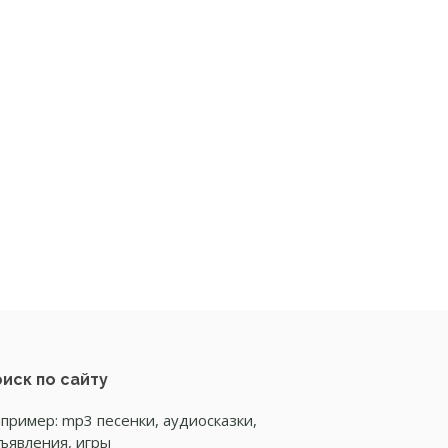
иск по сайту
пример: mp3 песенки, аудиосказки,
ъявления, игры