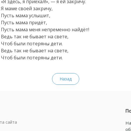
«Я здесь, я приехал!», — я ей закричу.
Я маме своей закричу,
Пусть мама услышит,
Пусть мама придёт,
Пусть мама меня непременно найдёт!
Ведь так не бывает на свете,
Чтоб были потеряны дети.
Ведь так не бывает на свете,
Чтоб были потеряны дети.
Назад
По
та сайта
На
об