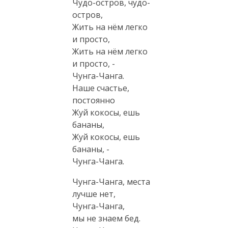
Чудо-остров, чудо-
остров,
Жить на нём легко
и просто,
Жить на нём легко
и просто, -
Чунга-Чанга.
Наше счастье,
постоянно
Жуй кокосы, ешь
бананы,
Жуй кокосы, ешь
бананы, -
Чунга-Чанга.
Чунга-Чанга, места
лучше нет,
Чунга-Чанга,
мы не знаем бед.