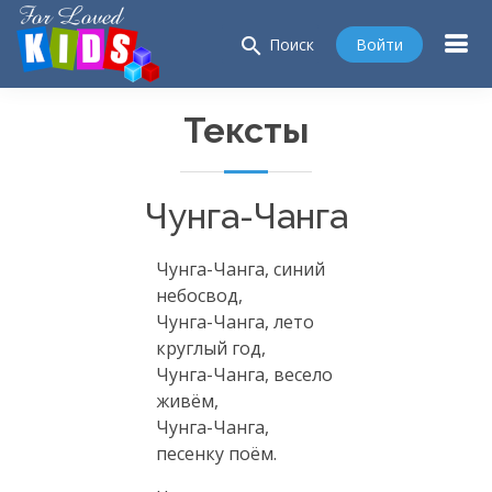
search
Войти
Поиск
Тексты
Чунга-Чанга
Чунга-Чанга, синий
небосвод,
Чунга-Чанга, лето
круглый год,
Чунга-Чанга, весело
живём,
Чунга-Чанга,
песенку поём.