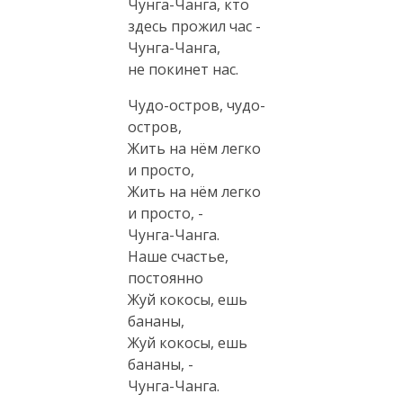
Чунга-Чанга, кто
здесь прожил час -
Чунга-Чанга,
не покинет нас.
Чудо-остров, чудо-
остров,
Жить на нём легко
и просто,
Жить на нём легко
и просто, -
Чунга-Чанга.
Наше счастье,
постоянно
Жуй кокосы, ешь
бананы,
Жуй кокосы, ешь
бананы, -
Чунга-Чанга.