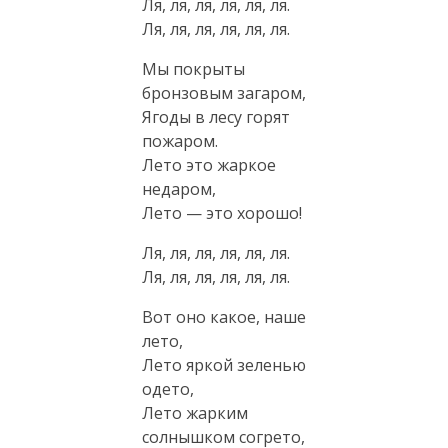
Ля, ля, ля, ля, ля, ля.
Ля, ля, ля, ля, ля, ля.
Мы покрыты
бронзовым загаром,
Ягоды в лесу горят
пожаром.
Лето это жаркое
недаром,
Лето — это хорошо!
Ля, ля, ля, ля, ля, ля.
Ля, ля, ля, ля, ля, ля.
Вот оно какое, наше
лето,
Лето яркой зеленью
одето,
Лето жарким
солнышком согрето,