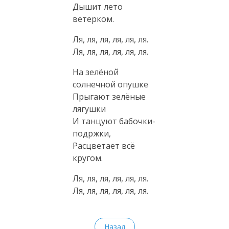
Дышит лето
ветерком.
Ля, ля, ля, ля, ля, ля.
Ля, ля, ля, ля, ля, ля.
На зелёной
солнечной опушке
Прыгают зелёные
лягушки
И танцуют бабочки-
подржки,
Расцветает всё
кругом.
Ля, ля, ля, ля, ля, ля.
Ля, ля, ля, ля, ля, ля.
Назад