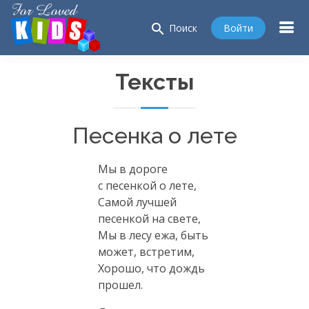
search
Войти
Поиск
Тексты
Песенка о лете
Мы в дороге
с песенкой о лете,
Самой лучшей
песенкой на свете,
Мы в лесу ежа, быть
может, встретим,
Хорошо, что дождь
прошел.