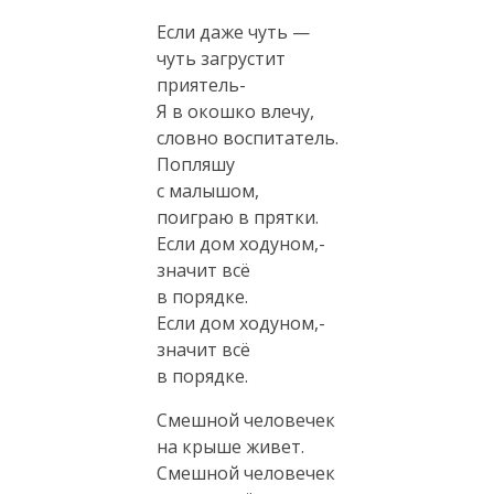
Если даже чуть —
чуть загрустит
приятель-
Я в окошко влечу,
словно воспитатель.
Попляшу
с малышом,
поиграю в прятки.
Если дом ходуном,-
значит всё
в порядке.
Если дом ходуном,-
значит всё
в порядке.
Смешной человечек
на крыше живет.
Смешной человечек