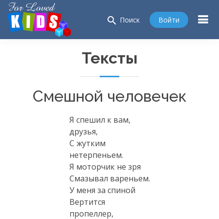
search
Войти
Поиск
Тексты
Смешной человечек
Я спешил к вам,
друзья,
С жутким
нетерпеньем.
Я моторчик не зря
Смазывал вареньем.
У меня за спиной
Вертится
пропеллер,