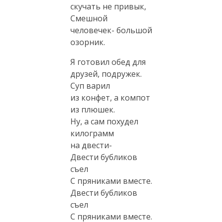
скучать не привык,
Смешной
человечек- большой
озорник.
Я готовил обед для
друзей, подружек.
Суп варил
из конфет, а компот
из плюшек.
Ну, а сам похудел
килограмм
на двести-
Двести бубликов
съел
С пряниками вместе.
Двести бубликов
съел
С пряниками вместе.