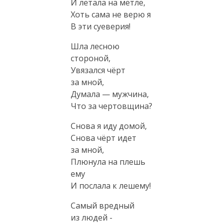
И летала на метле,
Хоть сама не верю я
В эти суеверия!
Шла лесною
стороной,
Увязался чёрт
за мной,
Думала — мужчина,
Что за чертовщина?
Снова я иду домой,
Снова чёрт идет
за мной,
Плюнула на плешь
ему
И послала к лешему!
Самый вредный
из людей -