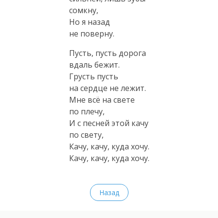
сомкну,
Но я назад
не поверну.
Пусть, пусть дорога
вдаль бежит.
Грусть пусть
на сердце не лежит.
Мне всё на свете
по плечу,
И с песней этой качу
по свету,
Качу, качу, куда хочу.
Качу, качу, куда хочу.
Назад