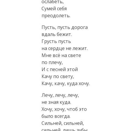
ослабеть,
Сумей себя
преодолеть.
Пусть, пусть дорога
вдаль бежит.
Грусть пусть
на сердце не лежит.
Мне всё на свете
по плечу,
И с песней этой
Качу по свету,
Качу, качу, куда хочу.
Лечу, лечу, лечу,
не зная куда.
Хочу, хочу, чтоб это
было всегда.
Сильней, сильней,
сильней, лишь зубы