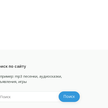
иск по сайту
пример: mp3 песенки, аудиосказки,
ъявления, игры