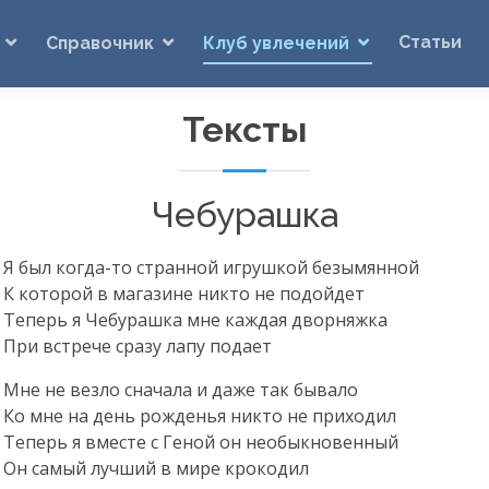
Статьи
Справочник
Клуб увлечений
Тексты
Чебурашка
Я был когда-то странной игрушкой безымянной
К которой в магазине никто не подойдет
Теперь я Чебурашка мне каждая дворняжка
При встрече сразу лапу подает
Мне не везло сначала и даже так бывало
Ко мне на день рожденья никто не приходил
Теперь я вместе с Геной он необыкновенный
Он самый лучший в мире крокодил