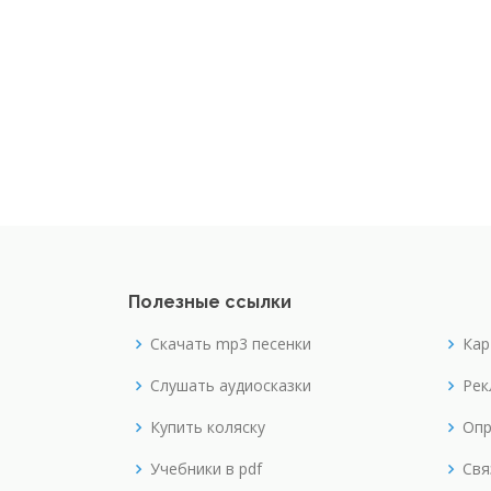
Полезные ссылки
Скачать mp3 песенки
Кар
Слушать аудиосказки
Рек
Купить коляску
Опр
Учебники в pdf
Свя