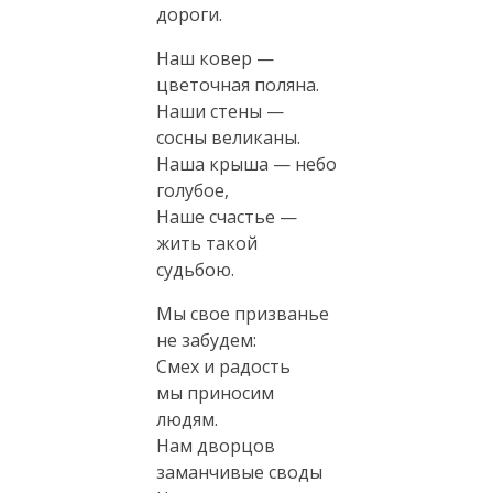
дороги.
Наш ковер —
цветочная поляна.
Наши стены —
сосны великаны.
Наша крыша — небо
голубое,
Наше счастье —
жить такой
судьбою.
Мы свое призванье
не забудем:
Смех и радость
мы приносим
людям.
Нам дворцов
заманчивые своды