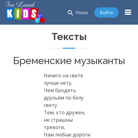
search
Войти
Поиск
Тексты
Бременские музыканты
Ничего на свете
лучше нету,
Чем бродить
друзьям по белу
свету.
Тем, кто дружен,
не страшны
тревоги,
Нам любые дороги