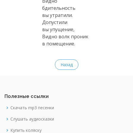
Видно
бдительность
вы утратили.
Допустили
вы упущение,
Видно волк проник
в помещение.
Назад
Полезные ссылки
Скачать mp3 песенки
Слушать аудиосказки
Купить коляску