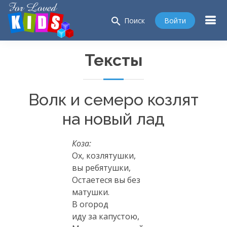
search
Войти
Поиск
Тексты
Волк и семеро козлят
на новый лад
Коза:
Ох, козлятушки,
вы ребятушки,
Остаетеся вы без
матушки.
В огород
иду за капустою,