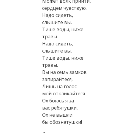
Может волк прийти,
сердцем чувствую.
Надо сидеть,
слышите вы,
Тише воды, ниже
травы.
Надо сидеть,
слышите вы,
Тише воды, ниже
травы.
Вы на семь замков
запирайтеся,
Лишь на голос
мой откликайтеся.
Ох боюсь я за
вас ребятушки,
Ох не вышли
бы обознатушки!