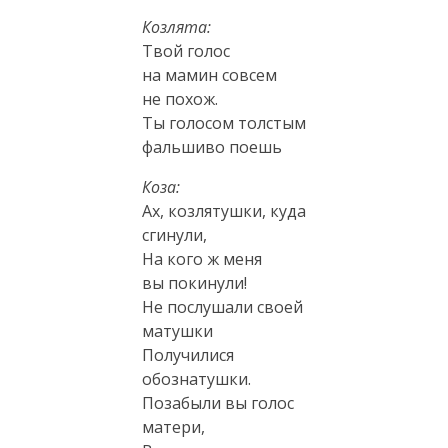
Козлята:
Твой голос
на мамин совсем
не похож.
Ты голосом толстым
фальшиво поешь
Коза:
Ах, козлятушки, куда
сгинули,
На кого ж меня
вы покинули!
Не послушали своей
матушки
Получилися
обознатушки.
Позабыли вы голос
матери,