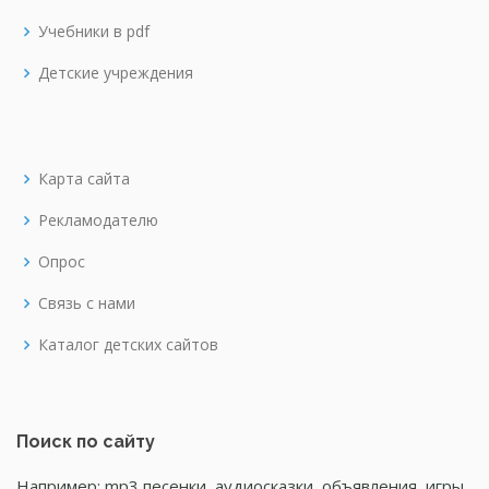
Учебники в pdf
Детские учреждения
Карта сайта
Рекламодателю
Опрос
Связь с нами
Каталог детских сайтов
Поиск по сайту
Например: mp3 песенки, аудиосказки, объявления, игры