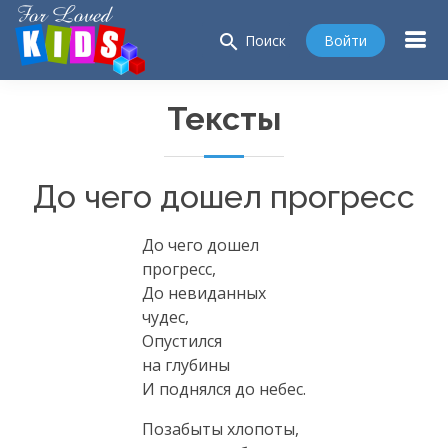
search
Войти
Поиск
Тексты
До чего дошел прогресс
До чего дошел
прогресс,
До невиданных
чудес,
Опустился
на глубины
И поднялся до небес.
Позабыты хлопоты,