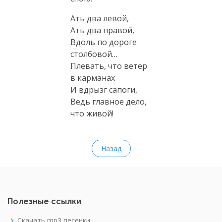
Ать два левой,
Ать два правой,
Вдоль по дороге
столбовой…
Плевать, что ветер
в карманах
И вдрызг сапоги,
Ведь главное дело,
что живой!
Назад
Полезные ссылки
Скачать mp3 песенки