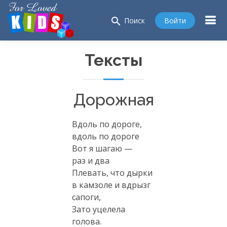
search
Войти
Поиск
Тексты
Дорожная
Вдоль по дороге,
вдоль по дороге
Вот я шагаю —
раз и два
Плевать, что дырки
в камзоле и вдрызг
сапоги,
Зато уцелела
голова.