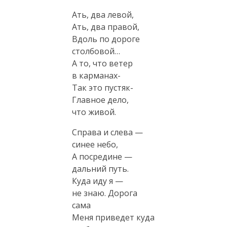
Ать, два левой,
Ать, два правой,
Вдоль по дороге
столбовой…
А то, что ветер
в карманах-
Так это пустяк-
Главное дело,
что живой.
Справа и слева —
синее небо,
А посредине —
дальний путь.
Куда иду я —
не знаю. Дорога
сама
Меня приведет куда