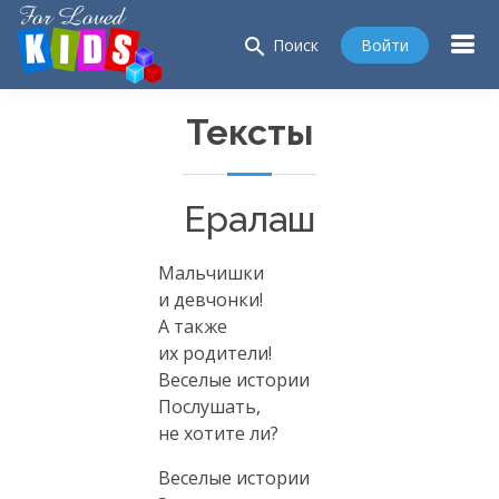
search
Войти
Поиск
Тексты
Ералаш
Мальчишки
и девчонки!
А также
их родители!
Веселые истории
Послушать,
не хотите ли?
Веселые истории