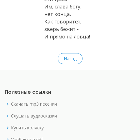
Им, слава богу,
нет конца,
Как говорится,
зверь бежит -
И прямо на ловца!
Назад
Полезные ссылки
Скачать mp3 песенки
Слушать аудиосказки
Купить коляску
Учебники в pdf