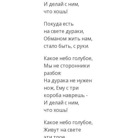
И делай с ним,
что хошь!
Покуда есть
на свете дураки,
Обманом жить нам,
стало быть, с руки.
Какое небо голубое,
Мы не сторонники
разбоя:
На дурака не нужен
нож, Ему с три
короба наврешь -
И делай с ним,
что хошь!
Какое небо голубое,
Живут на свете
эти трое.