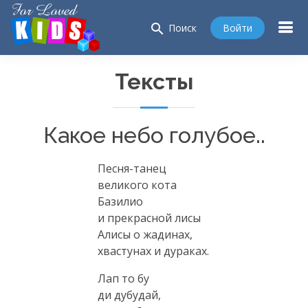
search
Войти
Поиск
Тексты
Какое небо голубое..
Песня-танец
великого кота
Базилио
и прекрасной лисы
Алисы о жадинах,
хвастунах и дураках.
Лап то бу
ди дубудай,