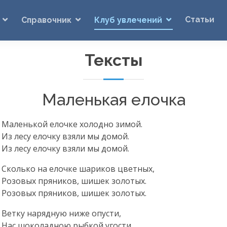
Статьи
Справочник
Клуб увлечений
Тексты
Маленькая елочка
Маленькой елочке холодно зимой.
Из лесу елочку взяли мы домой.
Из лесу елочку взяли мы домой.
Сколько на елочке шариков цветных,
Розовых пряников, шишек золотых.
Розовых пряников, шишек золотых.
Ветку нарядную ниже опусти,
Нас шоколадною рыбкой угости.