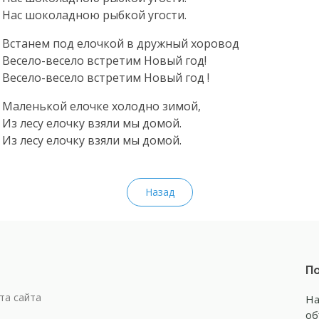
Нас шоколадною рыбкой угости.
Встанем под елочкой в дружный хоровод
Весело-весело
встретим Новый год!
Весело-весело
встретим Новый год !
Маленькой елочке холодно зимой,
Из лесу елочку взяли мы домой.
Из лесу елочку взяли мы домой.
Назад
По
та сайта
На
об