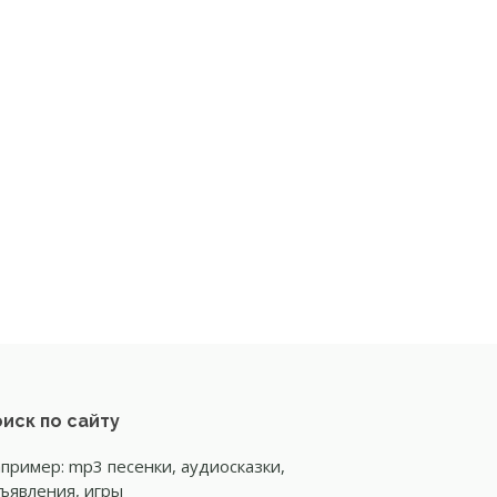
иск по сайту
пример: mp3 песенки, аудиосказки,
ъявления, игры