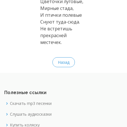
Цветочки луговые,
Мирные стада,
И птички полевые
Снуют
туда-сюда
.
Не встретишь
прекрасней
местечек.
Назад
Полезные ссылки
Скачать mp3 песенки
Слушать аудиосказки
Купить коляску