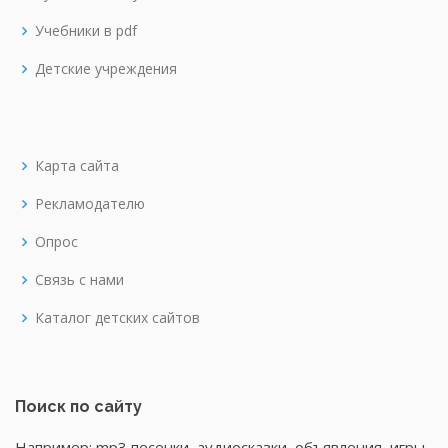
Учебники в pdf
Детские учреждения
Карта сайта
Рекламодателю
Опрос
Связь с нами
Каталог детских сайтов
Поиск по сайту
Например: mp3 песенки, аудиосказки, объявления, игры