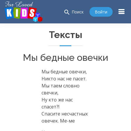
search
Войти
Поиск
Тексты
Мы бедные овечки
Мы бедные овечки,
Никто нас не пасет.
Мы таем словно
свечки,
Ну кто же нас
спасет?!
Спасите несчастных
овечек.
Ме-ме