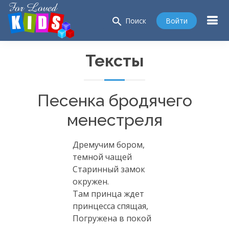
search
Войти
Поиск
Тексты
Песенка бродячего
менестреля
Дремучим бором,
темной чащей
Старинный замок
окружен.
Там принца ждет
принцесса спящая,
Погружена в покой