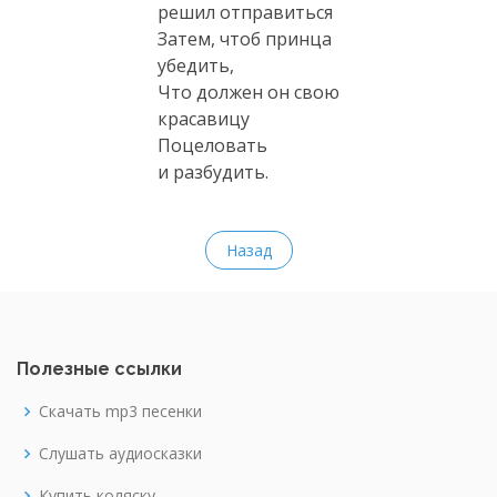
решил отправиться
Затем, чтоб принца
убедить,
Что должен он свою
красавицу
Поцеловать
и разбудить.
Назад
Полезные ссылки
Скачать mp3 песенки
Слушать аудиосказки
Купить коляску