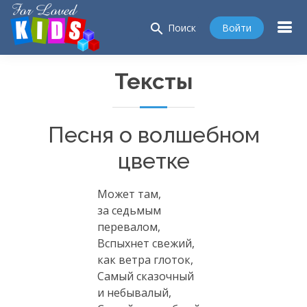
search
Войти
Поиск
Тексты
Песня о волшебном
цветке
Может там,
за седьмым
перевалом,
Вспыхнет свежий,
как ветра глоток,
Самый сказочный
и небывалый,