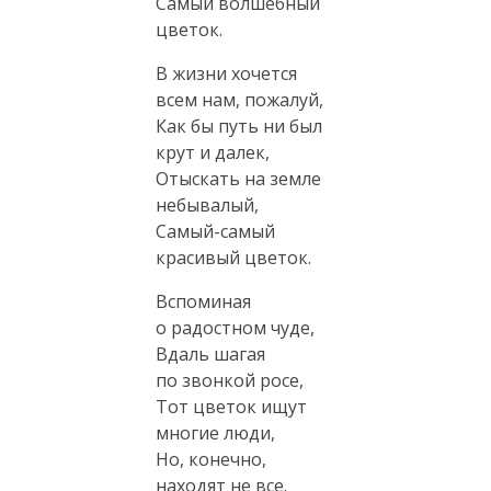
Самый волшебный
цветок.
В жизни хочется
всем нам, пожалуй,
Как бы путь ни был
крут и далек,
Отыскать на земле
небывалый,
Самый-самый
красивый цветок.
Вспоминая
о радостном чуде,
Вдаль шагая
по звонкой росе,
Тот цветок ищут
многие люди,
Но, конечно,
находят не все.