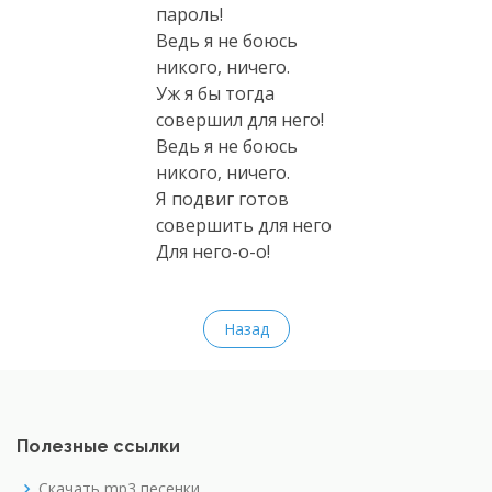
пароль!
Ведь я не боюсь
никого, ничего.
Уж я бы тогда
совершил для него!
Ведь я не боюсь
никого, ничего.
Я подвиг готов
совершить для него
Для
него-о-о
!
Назад
Полезные ссылки
Скачать mp3 песенки