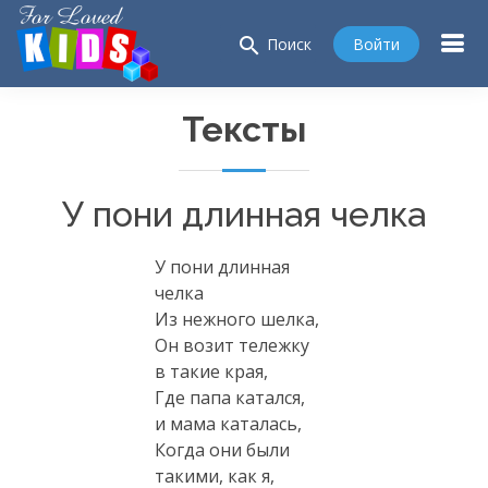
search
Войти
Поиск
Тексты
У пони длинная челка
У пони длинная
челка
Из нежного шелка,
Он возит тележку
в такие края,
Где папа катался,
и мама каталась,
Когда они были
такими, как я,