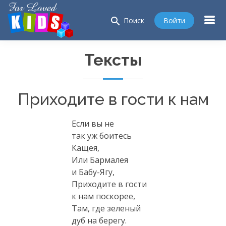
search
Войти
Поиск
Тексты
Приходите в гости к нам
Если вы не
так уж боитесь
Кащея,
Или Бармалея
и
Бабу-Ягу
,
Приходите в гости
к нам поскорее,
Там, где зеленый
дуб на берегу.