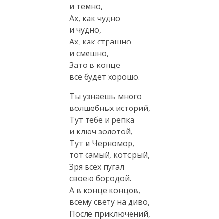
и темно,
Ах, как чудно
и чудно,
Ах, как страшно
и смешно,
Зато в конце
все будет хорошо.
Ты узнаешь много
волшебных историй,
Тут тебе и репка
и ключ золотой,
Тут и Черномор,
тот самый, который,
Зря всех пугал
своею бородой.
А в конце концов,
всему свету на диво,
После приключений,