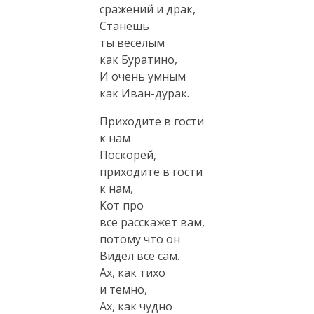
сражений и драк,
Станешь
ты веселым
как Буратино,
И очень умным
как
Иван-дурак
.
Приходите в гости
к нам
Поскорей,
приходите в гости
к нам,
Кот про
все расскажет вам,
потому что он
Видел все сам.
Ах, как тихо
и темно,
Ах, как чудно