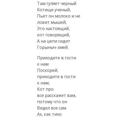
Там гуляет черный
Котище ученый,
Пьет он молоко и не
ловит мышей,
Это настоящий,
кот говорящий,
А на цепи сидит
Горыныч-змей
.
Приходите в гости
к нам
Поскорей,
приходите в гости
к нам,
Кот про
все расскажет вам,
потому что он
Видел все сам.
Ах, как тихо