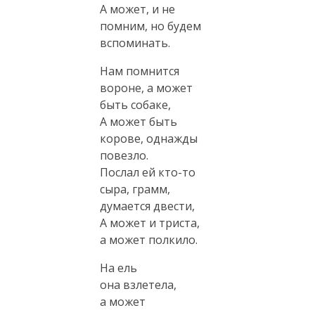
А может, и не
помним, но будем
вспоминать.
Нам помнится
вороне, а может
быть собаке,
А может быть
корове, однажды
повезло.
Послал ей
кто-то
сыра, грамм,
думается двести,
А может и триста,
а может полкило.
На ель
она взлетела,
а может