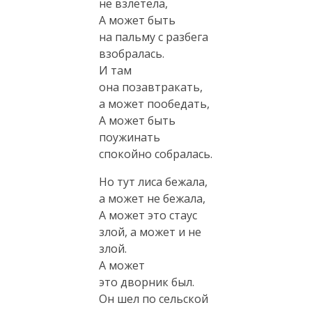
не взлетела,
А может быть
на пальму с разбега
взобралась.
И там
она позавтракать,
а может пообедать,
А может быть
поужинать
спокойно собралась.
Но тут лиса бежала,
а может не бежала,
А может это стаус
злой, а может и не
злой.
А может
это дворник был.
Он шел по сельской