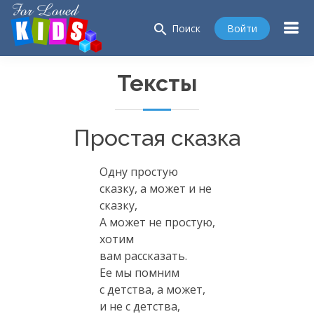
search
Войти
Поиск
Тексты
Простая сказка
Одну простую
сказку, а может и не
сказку,
А может не простую,
хотим
вам рассказать.
Ее мы помним
с детства, а может,
и не с детства,