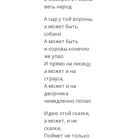
весь народ.
А сыр у той вороны,
а может быть
собаки
А может быть
и коровы конечно
же упал.
И прямо на лисицу,
а может и на
страуса,
А может и на
дворника
немедленно попал.
Идею этой сказки,
а может, и не
сказки,
Поймет не только