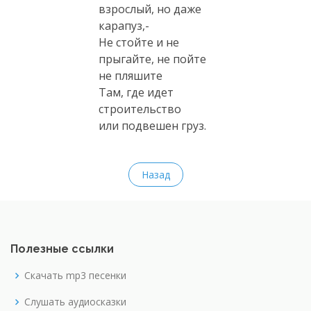
взрослый, но даже
карапуз,-
Не стойте и не
прыгайте, не пойте
не пляшите
Там, где идет
строительство
или подвешен груз.
Назад
Полезные ссылки
Скачать mp3 песенки
Слушать аудиосказки