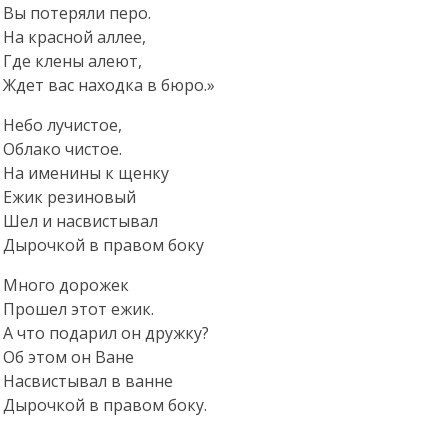
Вы потеряли перо.
На красной аллее,
Где клены алеют,
Ждет вас находка в бюро.»
Небо лучистое,
Облако чистое.
На именины к щенку
Ежик резиновый
Шел и насвистывал
Дырочкой в правом боку
Много дорожек
Прошел этот ежик.
А что подарил он дружку?
Об этом он Ване
Насвистывал в ванне
Дырочкой в правом боку.