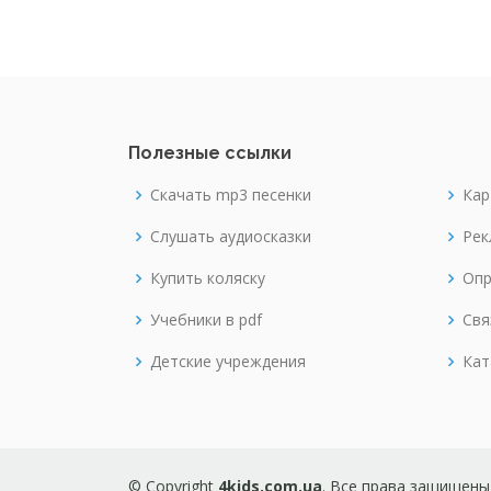
Полезные ссылки
Скачать mp3 песенки
Кар
Слушать аудиосказки
Рек
Купить коляску
Опр
Учебники в pdf
Свя
Детские учреждения
Кат
© Copyright
4kids.com.ua
. Все права защищены