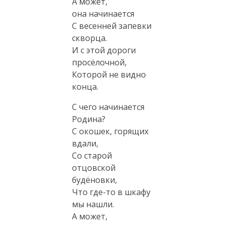
А может,
она начинается
С весенней запевки
скворца.
И с этой дороги
просёлочной,
Которой не видно
конца.
С чего начинается
Родина?
С окошек, горящих
вдали,
Со старой
отцовской
будёновки,
Что
где-то
в шкафу
мы нашли.
А может,