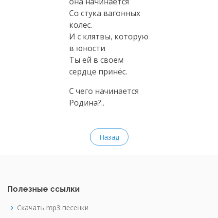
она начинается
Со стука вагонных
колес.
И с клятвы, которую
в юности
Ты ей в своем
сердце принёс.
С чего начинается
Родина?..
Назад
Полезные ссылки
Скачать mp3 песенки