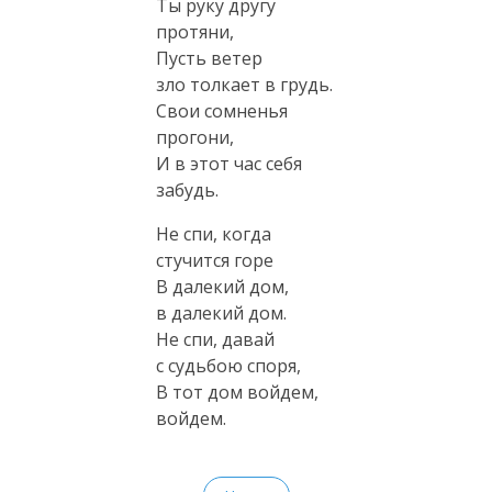
Ты руку другу
протяни,
Пусть ветер
зло толкает в грудь.
Свои сомненья
прогони,
И в этот час себя
забудь.
Не спи, когда
стучится горе
В далекий дом,
в далекий дом.
Не спи, давай
с судьбою споря,
В тот дом войдем,
войдем.