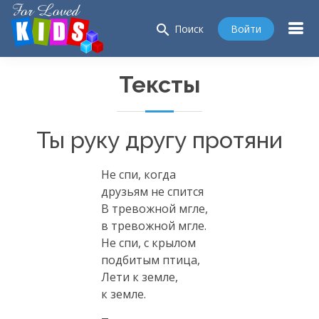
search
Войти
Поиск
Тексты
Ты руку другу протяни
Не спи, когда
друзьям не спится
В тревожной мгле,
в тревожной мгле.
Не спи, с крылом
подбитым птица,
Лети к земле,
к земле.