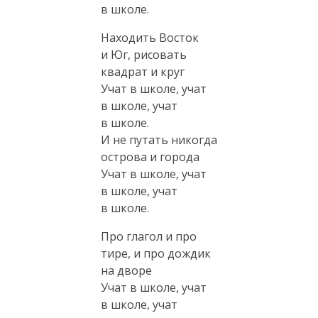
в школе.
Находить Восток
и Юг, рисовать
квадрат и круг
Учат в школе, учат
в школе, учат
в школе.
И не путать никогда
острова и города
Учат в школе, учат
в школе, учат
в школе.
Про глагол и про
тире, и про дождик
на дворе
Учат в школе, учат
в школе, учат