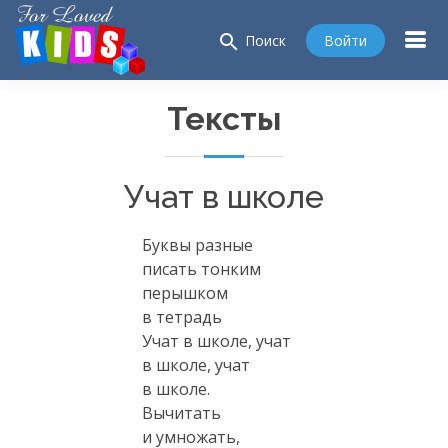
search
Войти
Поиск
Тексты
Учат в школе
Буквы разные
писать тонким
перышком
в тетрадь
Учат в школе, учат
в школе, учат
в школе.
Вычитать
и умножать,