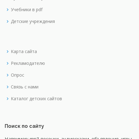
Учебники в pdf
Детские учреждения
Карта сайта
Рекламодателю
Опрос
Связь с нами
Каталог детских сайтов
Поиск по сайту
Например: mp3 песенки, аудиосказки, объявления, игры