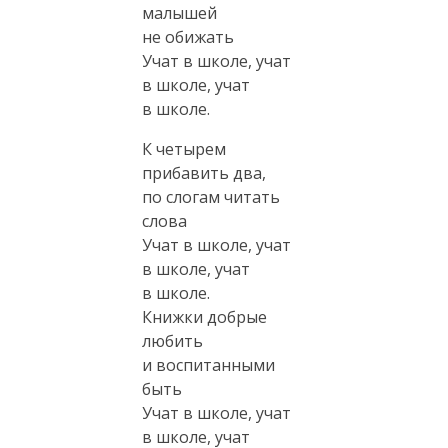
малышей
не обижать
Учат в школе, учат
в школе, учат
в школе.
К четырем
прибавить два,
по слогам читать
слова
Учат в школе, учат
в школе, учат
в школе.
Книжки добрые
любить
и воспитанными
быть
Учат в школе, учат
в школе, учат