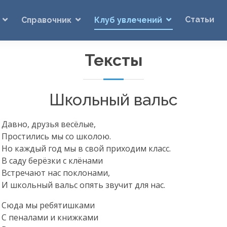
Статьи
Справочник
Клуб увлечений
Тексты
Школьный вальс
Давно, друзья весёлые,
Простились мы со школою.
Но каждый год мы в свой приходим класс.
В саду берёзки с клёнами
Встречают нас поклонами,
И школьный вальс опять звучит для нас.
Сюда мы ребятишками
С пеналами и книжками