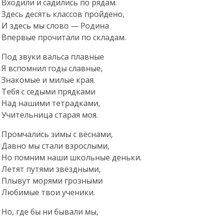
Входили и садились по рядам.
Здесь десять классов пройдено,
И здесь мы слово — Родина
Впервые прочитали по складам.
Под звуки вальса плавные
Я вспомнил годы славные,
Знакомые и милые края.
Тебя с седыми прядками
Над нашими тетрадками,
Учительница старая моя.
Промчались зимы с вёснами,
Давно мы стали взрослыми,
Но помним наши школьные деньки.
Летят путями звёздными,
Плывут морями грозными
Любимые твои ученики.
Но, где бы ни бывали мы,