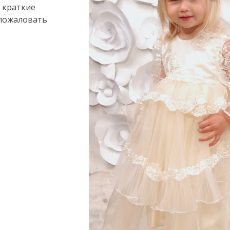
 краткие
 пожаловать