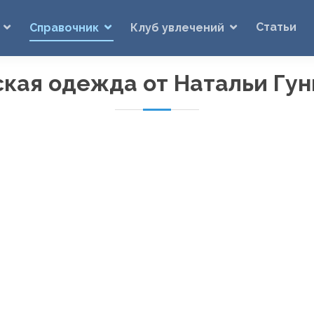
Статьи
Справочник
Клуб увлечений
кая одежда от Натальи Гу