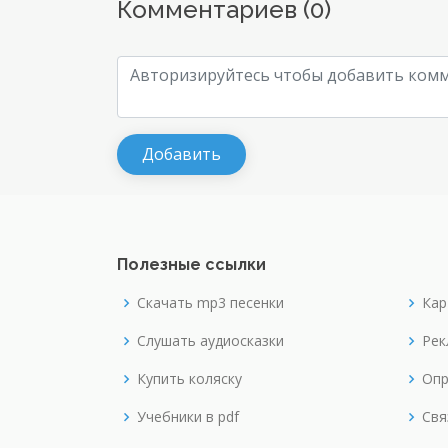
Комментариев (
0
)
Полезные ссылки
Скачать mp3 песенки
Кар
Слушать аудиосказки
Рек
Купить коляску
Опр
Учебники в pdf
Свя