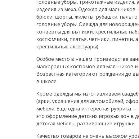
головные уборы, трикотажные изделия, 
изделия из меха. Одежда для мальчиков 
брюки, шорты, жилеты, рубашки, пальто,
головные уборы. Одежда для новорожде
конверты для выписки, крестильные наб
костюмчики, платья, чепчики, пинетки, а
крестильные аксессуары).
Особое место в нашем производстве зан
маскарадных костюмов для мальчиков и 
Возрастная категория от рождения до вы
в школе.
Кроме одежды мы изготавливаем сваде
(арки, украшения для автомобилей, офо
мебели. Ещё одна интересная рубрика —
это оформление детских игровых зон в де
детская мебель, развивающие игрушки.
Качество товаров на очень высоком уро