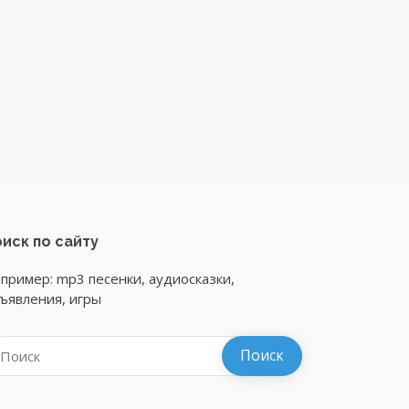
иск по сайту
пример: mp3 песенки, аудиосказки,
ъявления, игры