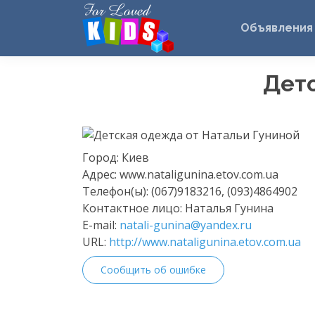
Объявления
Детс
Город:
Киев
Адрес:
www.nataligunina.etov.com.ua
Телефон(ы):
(067)9183216, (093)4864902
Контактное лицо:
Наталья Гунина
E-mail:
natali-gunina@yandex.ru
URL:
http://www.nataligunina.etov.com.ua
Сообщить об ошибке