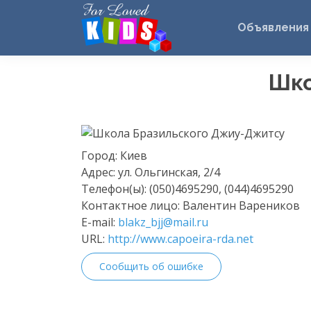
Объявления
Шко
Город:
Киев
Адрес:
ул. Ольгинская, 2/4
Телефон(ы):
(050)4695290, (044)4695290
Контактное лицо:
Валентин Вареников
E-mail:
blakz_bjj@mail.ru
URL:
http://www.capoeira-rda.net
Сообщить об ошибке