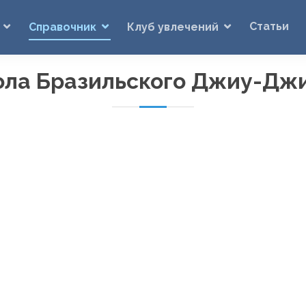
Статьи
Справочник
Клуб увлечений
ла Бразильского Джиу-Дж