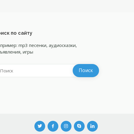
иск по сайту
пример: mp3 песенки, аудиосказки,
ъявления, игры