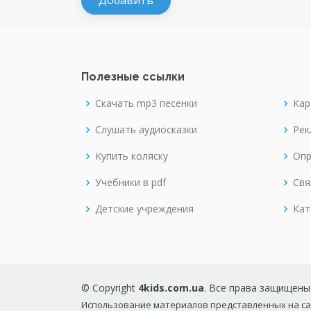
Полезные ссылки
Скачать mp3 песенки
Кар
Слушать аудиосказки
Рек
Купить коляску
Опр
Учебники в pdf
Свя
Детские учреждения
Кат
© Copyright
4kids.com.ua
. Все права защищены
Использование материалов представленных на сай