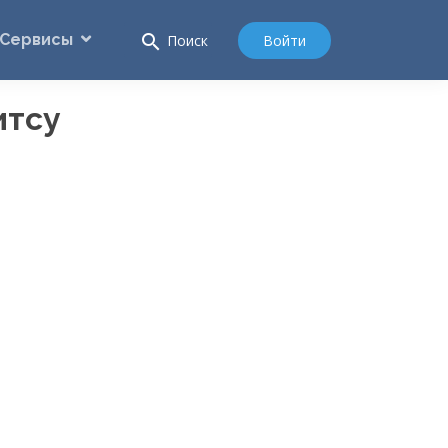
Сервисы
search
Войти
Поиск
итсу