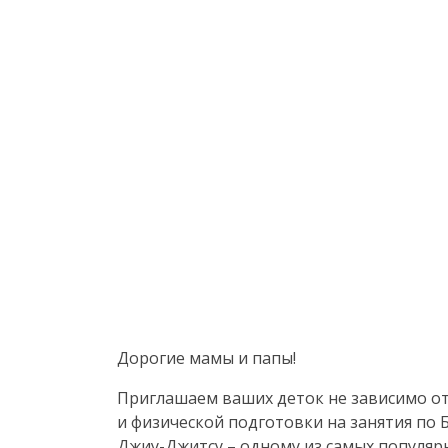
Дорогие мамы и папы!
Приглашаем ваших деток не зависимо от
и физической подготовки на занятия по 
Джиу-Джитсу
– одному из самых популяр