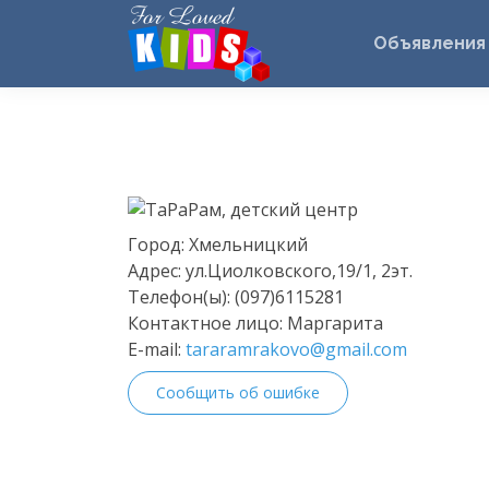
Объявления
Город:
Хмельницкий
Адрес:
ул.Циолковского,19/1, 2эт.
Телефон(ы):
(097)6115281
Контактное лицо:
Маргарита
E-mail:
tararamrakovo@gmail.com
Сообщить об ошибке