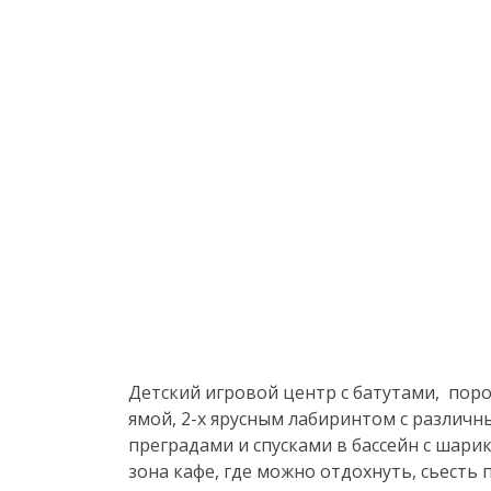
Детский игровой центр с батутами, пор
ямой,
2-х
ярусным лабиринтом с различн
преградами и спусками в бассейн с шарик
зона кафе, где можно отдохнуть, сьесть