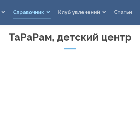
Статьи
Справочник
Клуб увлечений
ТаРаРам, детский центр