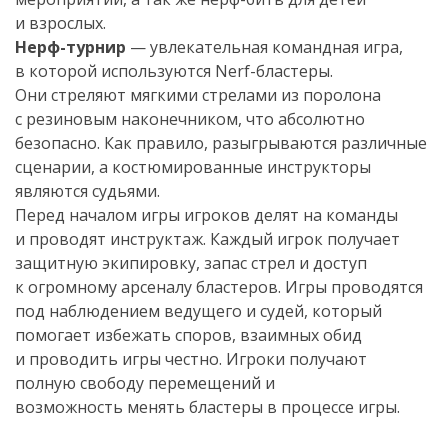
и взрослых.
Нерф-турнир
— увлекательная командная игра,
в которой используются
Nerf-бластеры
.
Они стреляют мягкими стрелами из поролона
с резиновым наконечником, что абсолютно
безопасно. Как правило, разыгрываются различные
сценарии, а костюмированные инструкторы
являются судьями.
Перед началом игры игроков делят на команды
и проводят инструктаж. Каждый игрок получает
защитную экипировку, запас стрел и доступ
к огромному арсеналу бластеров. Игры проводятся
под наблюдением ведущего и судей, который
помогает избежать споров, взаимных обид
и проводить игры честно. Игроки получают
полную свободу перемещений и
возможность менять бластеры в процессе игры.