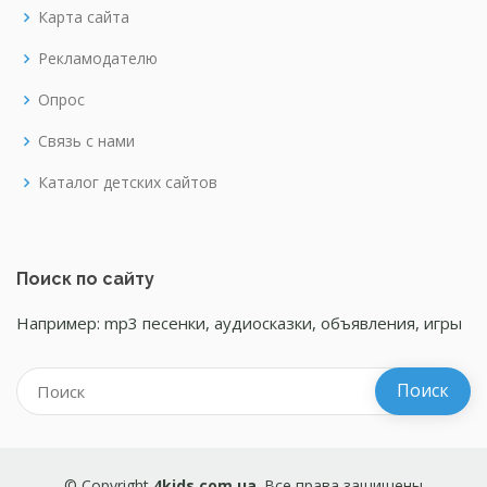
Карта сайта
Рекламодателю
Опрос
Связь с нами
Каталог детских сайтов
Поиск по сайту
Например: mp3 песенки, аудиосказки, объявления, игры
© Copyright
4kids.com.ua
. Все права защищены