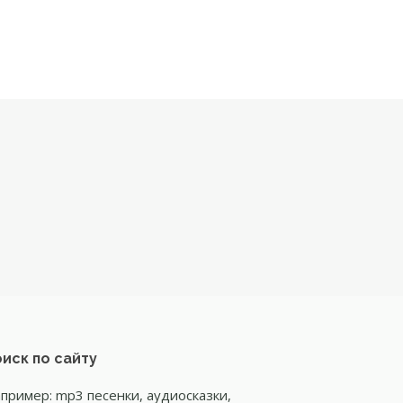
иск по сайту
пример: mp3 песенки, аудиосказки,