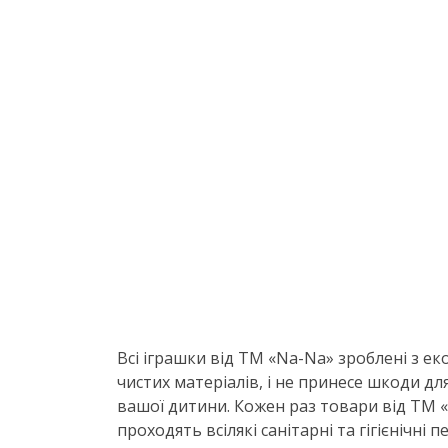
Всі іграшки від ТМ «
Na-Na
» зроблені з ек
чистих матеріалів, і не принесе шкоди дл
вашої дитини. Кожен раз товари від ТМ «
проходять всілякі санітарні та гігієнічні п