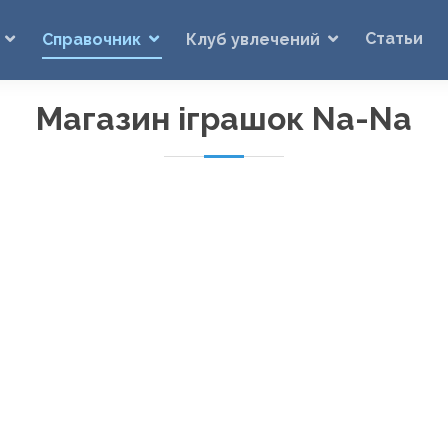
Статьи
Справочник
Клуб увлечений
Магазин іграшок Na-Na