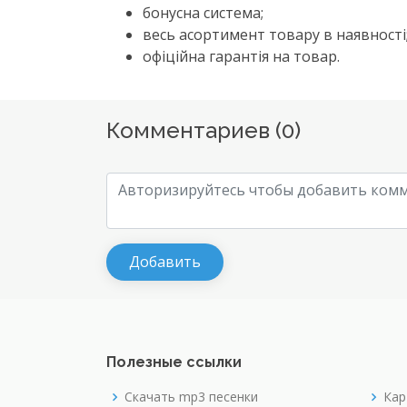
бонусна система;
весь асортимент товару в наявності
офіційна гарантія на товар.
Комментариев (
0
)
Полезные ссылки
Скачать mp3 песенки
Кар