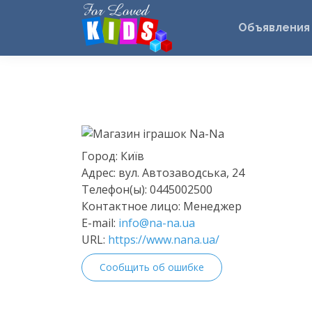
Объявления
Город:
Київ
Адрес:
вул. Автозаводська, 24
Телефон(ы):
0445002500
Контактное лицо:
Менеджер
E-mail:
info@na-na.ua
URL:
https://www.nana.ua/
Сообщить об ошибке